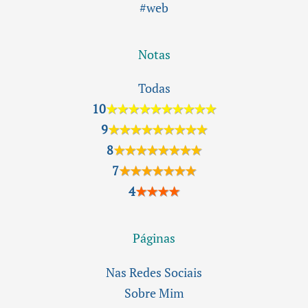
#web
Notas
Todas
10
★★★★★★★★★★
9
★★★★★★★★★
8
★★★★★★★★
7
★★★★★★★
4
★★★★
Páginas
Nas Redes Sociais
Sobre Mim