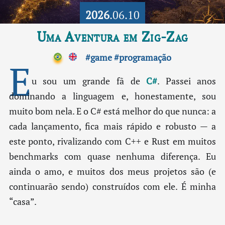
2026
.06.10
Uma Aventura em Zig-Zag
#game
#programação
E
u sou um grande fã de
C#
. Passei anos
dominando a linguagem e, honestamente, sou
muito bom nela. E o C# está melhor do que nunca: a
cada lançamento, fica mais rápido e robusto — a
este ponto, rivalizando com C++ e Rust em muitos
benchmarks com quase nenhuma diferença. Eu
ainda o amo, e muitos dos meus projetos são (e
continuarão sendo) construídos com ele. É minha
“casa”.