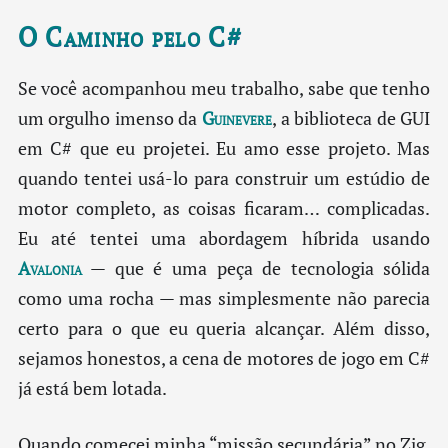
O Caminho pelo C#
Se você acompanhou meu trabalho, sabe que tenho
um orgulho imenso da
Guinevere
, a biblioteca de GUI
em C# que eu projetei. Eu amo esse projeto. Mas
quando tentei usá-lo para construir um estúdio de
motor completo, as coisas ficaram… complicadas.
Eu até tentei uma abordagem híbrida usando
Avalonia
— que é uma peça de tecnologia sólida
como uma rocha — mas simplesmente não parecia
certo para o que eu queria alcançar. Além disso,
sejamos honestos, a cena de motores de jogo em C#
já está bem lotada.
Quando comecei minha “missão secundária” no Zig,