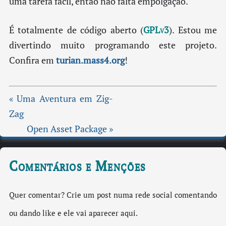
uma tarefa fácil, então não falta empolgação.
É totalmente de código aberto (
GPLv3
). Estou me
divertindo muito programando este projeto.
Confira em
turian.mass4.org
!
« Uma Aventura em Zig-
Zag
Open Asset Package »
Comentários e Menções
Quer comentar? Crie um post numa rede social comentando
ou dando like e ele vai aparecer aqui.