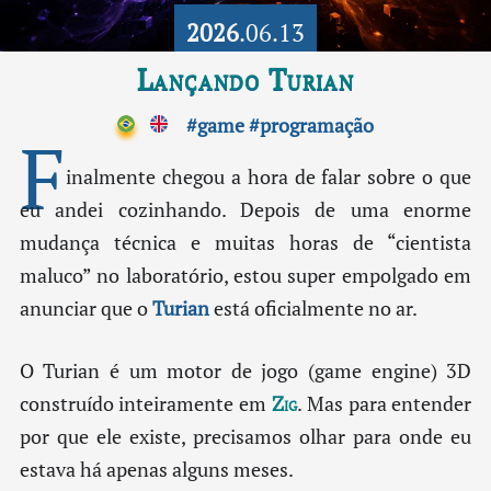
2026
.06.13
Lançando Turian
#game
#programação
F
inalmente chegou a hora de falar sobre o que
eu andei cozinhando. Depois de uma enorme
mudança técnica e muitas horas de “cientista
maluco” no laboratório, estou super empolgado em
anunciar que o
Turian
está oficialmente no ar.
O Turian é um motor de jogo (game engine) 3D
construído inteiramente em
Zig
. Mas para entender
por que ele existe, precisamos olhar para onde eu
estava há apenas alguns meses.