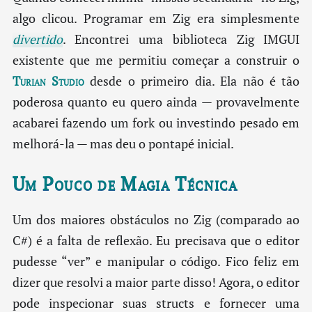
algo clicou. Programar em Zig era simplesmente
divertido
. Encontrei uma biblioteca Zig IMGUI
existente que me permitiu começar a construir o
Turian Studio
desde o primeiro dia. Ela não é tão
poderosa quanto eu quero ainda — provavelmente
acabarei fazendo um fork ou investindo pesado em
melhorá-la — mas deu o pontapé inicial.
Um Pouco de Magia Técnica
Um dos maiores obstáculos no Zig (comparado ao
C#) é a falta de reflexão. Eu precisava que o editor
pudesse “ver” e manipular o código. Fico feliz em
dizer que resolvi a maior parte disso! Agora, o editor
pode inspecionar suas structs e fornecer uma