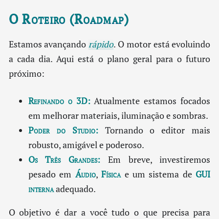
O Roteiro (Roadmap)
Estamos avançando
rápido
. O motor está evoluindo
a cada dia. Aqui está o plano geral para o futuro
próximo:
Refinando o 3D:
Atualmente estamos focados
em melhorar materiais, iluminação e sombras.
Poder do Studio:
Tornando o editor mais
robusto, amigável e poderoso.
Os Três Grandes:
Em breve, investiremos
pesado em
Áudio
,
Física
e um sistema de
GUI
interna
adequado.
O objetivo é dar a você tudo o que precisa para