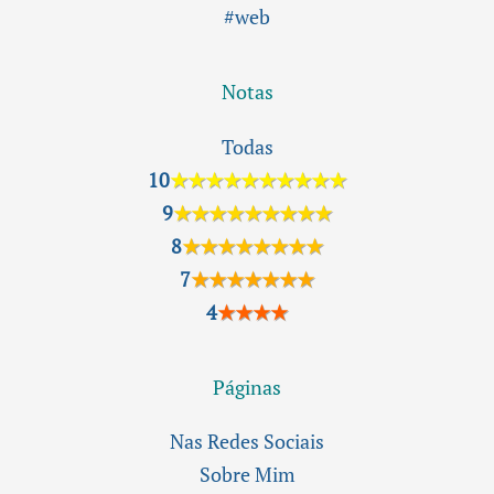
#web
Notas
Todas
10
★★★★★★★★★★
9
★★★★★★★★★
8
★★★★★★★★
7
★★★★★★★
4
★★★★
Páginas
Nas Redes Sociais
Sobre Mim