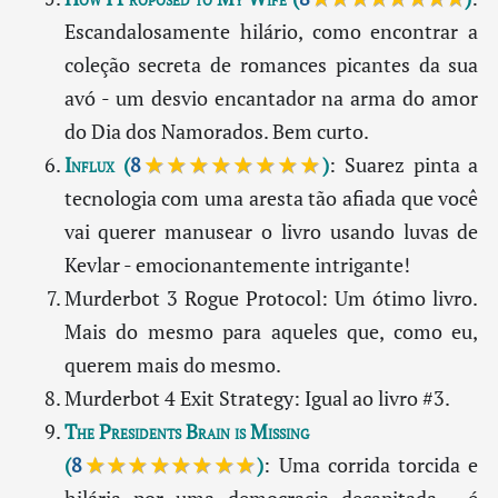
Escandalosamente hilário, como encontrar a
coleção secreta de romances picantes da sua
avó - um desvio encantador na arma do amor
do Dia dos Namorados. Bem curto.
Influx
(
8
★★★★★★★★
)
: Suarez pinta a
tecnologia com uma aresta tão afiada que você
vai querer manusear o livro usando luvas de
Kevlar - emocionantemente intrigante!
Murderbot 3 Rogue Protocol: Um ótimo livro.
Mais do mesmo para aqueles que, como eu,
querem mais do mesmo.
Murderbot 4 Exit Strategy: Igual ao livro #3.
The Presidents Brain is Missing
(
8
★★★★★★★★
)
: Uma corrida torcida e