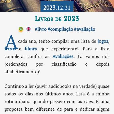
2023
.12.31
Livros de 2023
#livro
#compilação
#avaliação
A
cada ano, tento compilar uma lista de
jogos
,
livros
e
filmes
que experimentei. Para a lista
completa, confira as
Avaliações
. Lá vamos nós
(ordenados por classificação e depois
alfabeticamente)!
Continuo a ler (ouvir audiobooks na verdade) quase
todos os dias nos últimos anos. Esta é a minha
rotina diária quando passeio com os cães. É uma
proposta bem diferente de para e dedicar algum