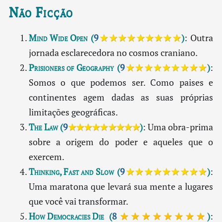
Não Ficção
Mind Wide Open
(
9
★★★★★★★★★
)
: Outra
jornada esclarecedora no cosmos craniano.
Prisioners of Geography
(
9
★★★★★★★★★
)
:
Somos o que podemos ser. Como paises e
continentes agem dadas as suas próprias
limitações geográficas.
The Law
(
9
★★★★★★★★★
)
: Uma obra-prima
sobre a origem do poder e aqueles que o
exercem.
Thinking, Fast and Slow
(
9
★★★★★★★★★
)
:
Uma maratona que levará sua mente a lugares
que você vai transformar.
How Democracies Die
(
8
★★★★★★★★
)
: