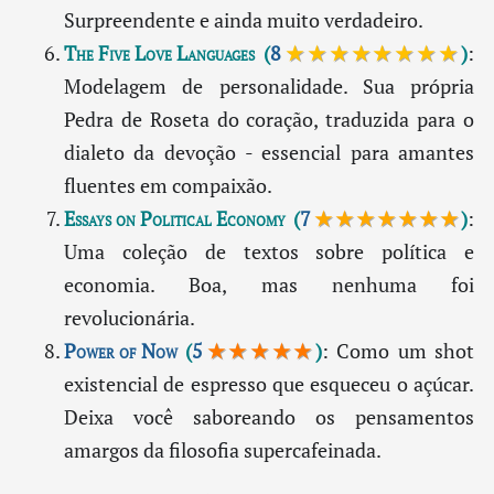
Surpreendente e ainda muito verdadeiro.
The Five Love Languages
(
8
★★★★★★★★
)
:
Modelagem de personalidade. Sua própria
Pedra de Roseta do coração, traduzida para o
dialeto da devoção - essencial para amantes
fluentes em compaixão.
Essays on Political Economy
(
7
★★★★★★★
)
:
Uma coleção de textos sobre política e
economia. Boa, mas nenhuma foi
revolucionária.
Power of Now
(
5
★★★★★
)
: Como um shot
existencial de espresso que esqueceu o açúcar.
Deixa você saboreando os pensamentos
amargos da filosofia supercafeinada.