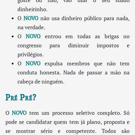
goste ou não, vão usar o seu suado
dinheirinho.
O
NOVO
não usa dinheiro público para nada,
na verdade.
O
NOVO
entrou em todas as brigas no
congresso para diminuir impostos e
privilégios.
O
NOVO
expulsa membros que não tem
conduta honesta. Nada de passar a mão na
cabeça de ninguém.
Pré Pré?
O
NOVO
tem um processo seletivo completo. Só
pode se candidatar quem tem já plano, proposta e
se mostrar sério e competente. Todos são