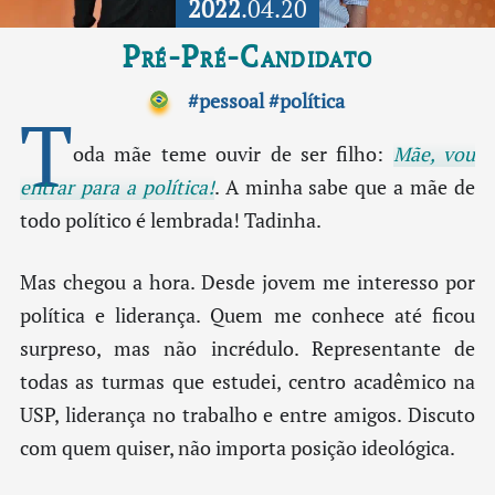
2022
.04.20
Pré-Pré-Candidato
#pessoal
#política
T
oda mãe teme ouvir de ser filho:
Mãe, vou
entrar para a política!
. A minha sabe que a mãe de
todo político é lembrada! Tadinha.
Mas chegou a hora. Desde jovem me interesso por
política e liderança. Quem me conhece até ficou
surpreso, mas não incrédulo. Representante de
todas as turmas que estudei, centro acadêmico na
USP, liderança no trabalho e entre amigos. Discuto
com quem quiser, não importa posição ideológica.