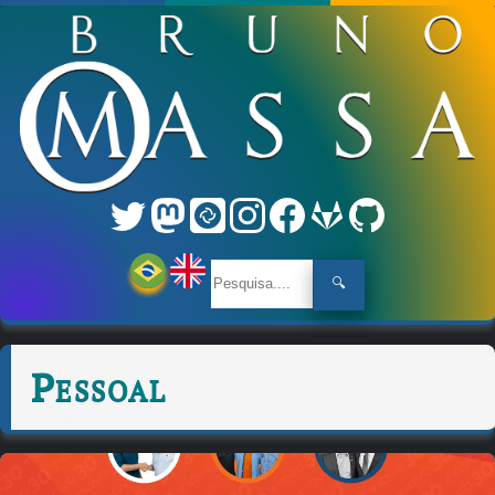
🔍
Pessoal