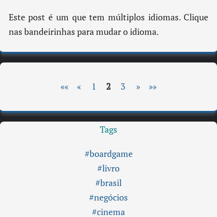
Este post é um que tem múltiplos idiomas. Clique
nas bandeirinhas para mudar o idioma.
««
«
1
2
3
»
»»
Tags
#boardgame
#livro
#brasil
#negócios
#cinema