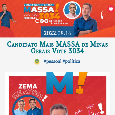
2022
.08.16
Candidato Mais MASSA de Minas
Gerais Vote 3034
#pessoal
#política