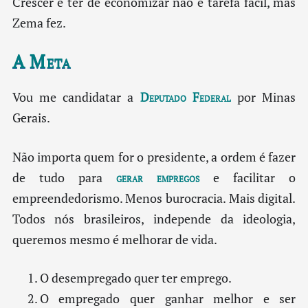
Crescer e ter de economizar não é tarefa fácil, mas
Zema fez.
A Meta
Vou me candidatar a
Deputado Federal
por Minas
Gerais.
Não importa quem for o presidente, a ordem é fazer
de tudo para
gerar empregos
e facilitar o
empreendedorismo. Menos burocracia. Mais digital.
Todos nós brasileiros, independe da ideologia,
queremos mesmo é melhorar de vida.
O desempregado quer ter emprego.
O empregado quer ganhar melhor e ser