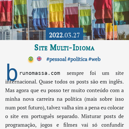
2022
.03.27
Site Multi-Idioma
#pessoal
#política
#web
b
sempre foi um site
runomassa.com
internacional. Quase todos os posts são em inglês.
Mas agora que eu posso ter muito conteúdo com a
minha nova carreira na política (mais sobre isso
num post futuro), talvez valha sim a pena eu colocar
o site em português separado. Misturar posts de
programação, jogos e filmes vai só confundir