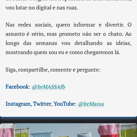
vou lutar no digital e nas ruas.
Nas redes sociais, quero informar e divertir. O
assunto é sério, mas prometo não ser o chato. Ao
longo das semanas vou detalhando as ideias,
mostrando quem sou eu e como chegaremos lá.
Siga, compartilhe, comente e pergunte:
Facebook
:
@brMASSAfb
Instagram
,
Twitter
,
YouTube
:
@brMassa