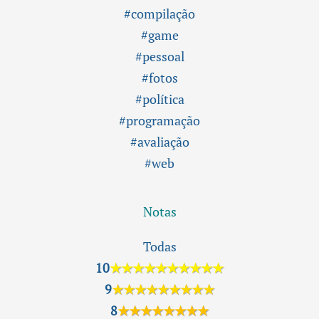
#compilação
#game
#pessoal
#fotos
#política
#programação
#avaliação
#web
Notas
Todas
10
★★★★★★★★★★
9
★★★★★★★★★
8
★★★★★★★★