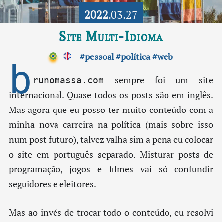
2022
.03.27
Site Multi-Idioma
#pessoal
#política
#web
b
sempre foi um site
runomassa.com
internacional. Quase todos os posts são em inglês.
Mas agora que eu posso ter muito conteúdo com a
minha nova carreira na política (mais sobre isso
num post futuro), talvez valha sim a pena eu colocar
o site em português separado. Misturar posts de
programação, jogos e filmes vai só confundir
seguidores e eleitores.
Mas ao invés de trocar todo o conteúdo, eu resolvi